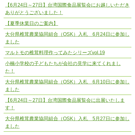
【6月24日～27日】台湾国際食品展覧会にお越しいただき
ありがとうございました！
【夏季休業日のご案内】
大分県椎茸農業協同組合（OSK）入札 6月24日に参加し
ました
マルトモの椎茸料理作ってみたシリーズvol.19
小楠小学校の子どもたちが会社の見学に来てくれまし
た！
大分県椎茸農業協同組合（OSK）入札 6月10日に参加し
ました
【6月24日～27日】台湾国際食品展覧会に出展いたしま
す！
大分県椎茸農業協同組合（OSK）入札 5月27日に参加し
ました