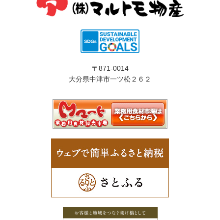
〒871-0014
大分県中津市一ツ松２６２