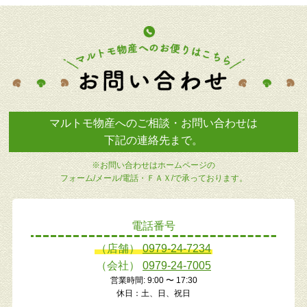
マルトモ物産へのご相談・お問い合わせは
下記の連絡先まで。
※お問い合わせはホームページの
フォーム/メール/電話・ＦＡＸ/で承っております。
電話番号
（店舗）
0979-24-7234
（会社）
0979-24-7005
営業時間: 9:00 〜 17:30
休日：土、日、祝日