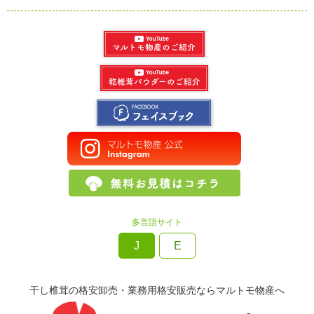
多言語サイト
J
E
干し椎茸の格安卸売・業務用格安販売ならマルトモ物産へ