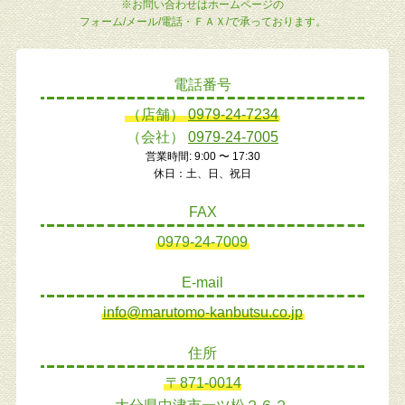
※お問い合わせはホームページの
フォーム/メール/電話・ＦＡＸ/で承っております。
電話番号
（店舗）
0979-24-7234
（会社）
0979-24-7005
営業時間: 9:00 〜 17:30
休日：土、日、祝日
FAX
0979-24-7009
E-mail
info@marutomo-kanbutsu.co.jp
住所
〒871-0014