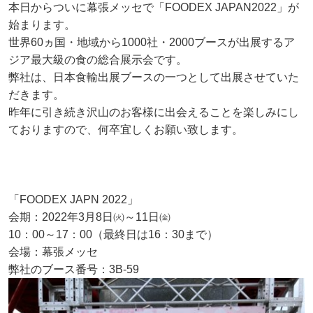
本日からついに幕張メッセで「FOODEX JAPAN2022」が
始まります。
世界60ヵ国・地域から1000社・2000ブースが出展するア
ジア最大級の食の総合展示会です。
弊社は、日本食輸出展ブースの一つとして出展させていた
だきます。
昨年に引き続き沢山のお客様に出会えることを楽しみにし
ておりますので、何卒宜しくお願い致します。
「FOODEX JAPN 2022」
会期：2022年3月8日㈫～11日㈮
10：00～17：00（最終日は16：30まで）
会場：幕張メッセ
弊社のブース番号：3B-59