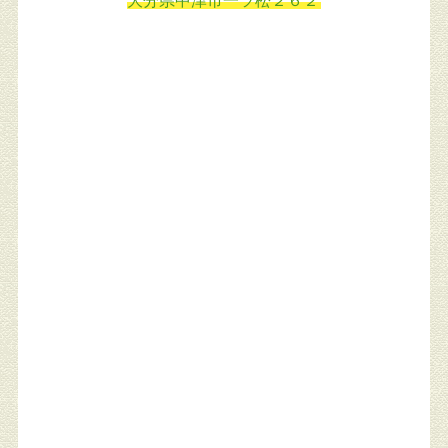
大分県中津市一ツ松２６２