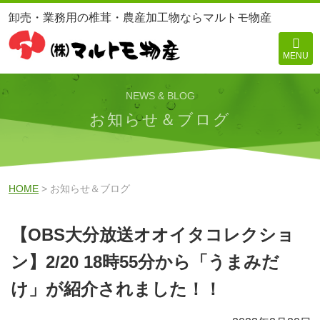
卸売・業務用の椎茸・農産加工物ならマルトモ物産
MENU
NEWS & BLOG
お知らせ＆ブログ
HOME
> お知らせ＆ブログ
【OBS大分放送オオイタコレクショ
ン】2/20 18時55分から「うまみだ
け」が紹介されました！！