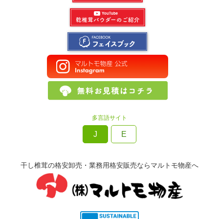
多言語サイト
J
E
干し椎茸の格安卸売・業務用格安販売ならマルトモ物産へ