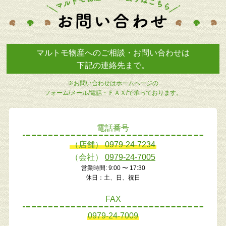
マルトモ物産へのご相談・お問い合わせは
下記の連絡先まで。
※お問い合わせはホームページの
フォーム/メール/電話・ＦＡＸ/で承っております。
電話番号
（店舗）
0979-24-7234
（会社）
0979-24-7005
営業時間: 9:00 〜 17:30
休日：土、日、祝日
FAX
0979-24-7009