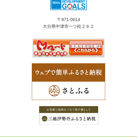
〒871-0014
大分県中津市一ツ松２６２