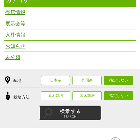
カテゴリー
売店情報
展示会等
入札情報
お知らせ
未分類
産地
日本産
外国産
指定しない
原木栽培
菌床栽培
指定しない
栽培方法