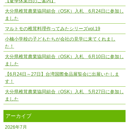
【夏季休業日のご案内】
大分県椎茸農業協同組合（OSK）入札 6月24日に参加し
ました
マルトモの椎茸料理作ってみたシリーズvol.19
小楠小学校の子どもたちが会社の見学に来てくれまし
た！
大分県椎茸農業協同組合（OSK）入札 6月10日に参加し
ました
【6月24日～27日】台湾国際食品展覧会に出展いたしま
す！
大分県椎茸農業協同組合（OSK）入札 5月27日に参加し
ました
アーカイブ
2026年7月