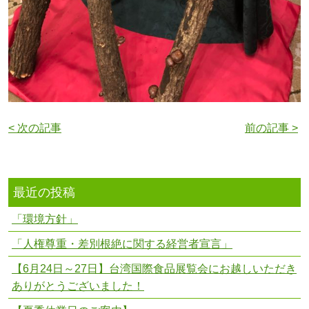
< 次の記事
前の記事 >
最近の投稿
「環境方針」
「人権尊重・差別根絶に関する経営者宣言」
【6月24日～27日】台湾国際食品展覧会にお越しいただき
ありがとうございました！