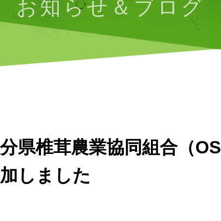
お知らせ＆ブログ
分県椎茸農業協同組合（OS
参加しました