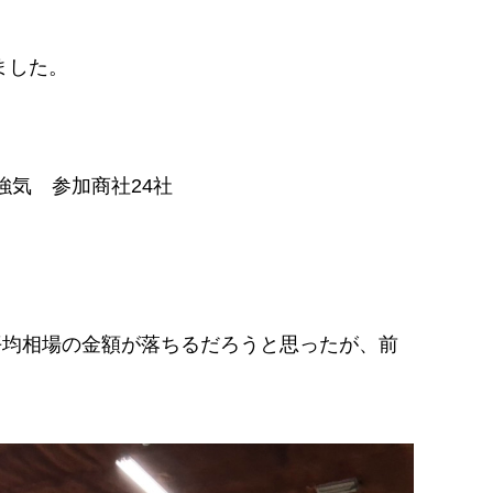
ました。
 強気 参加商社24社
平均相場の金額が落ちるだろうと思ったが、前