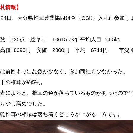
札情報】
月24日、大分県椎茸農業協同組合（OSK）入札に参加し
数 735点 総キロ 10615.7kg 平均入目 14.5kg
高値 8390円 安値 2300円 平均 6711円 市況
は前回より出品数が少なく、参加商社も少なかった。
下の椎茸が約5割。
者によると、椎茸の色が落ちているものがあったので
り少し高めでした。
乾椎茸の相場は落ち着くどころか上がる一方です。