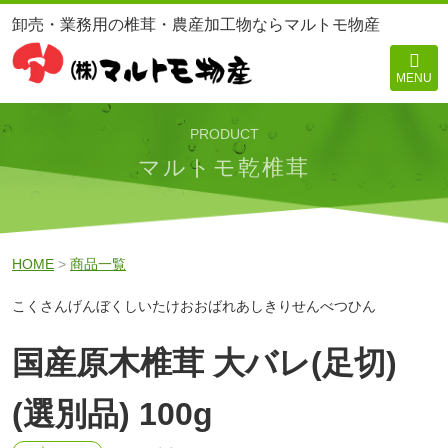
卸売・業務用の椎茸・農産加工物ならマルトモ物産
MENU
PRODUCT
マルトモ乾椎茸
HOME
>
商品一覧
こくさんげんぼくしいたけおおばれあしきりせんべつひん
国産原木椎茸 大バレ(足切)
(選別品) 100g