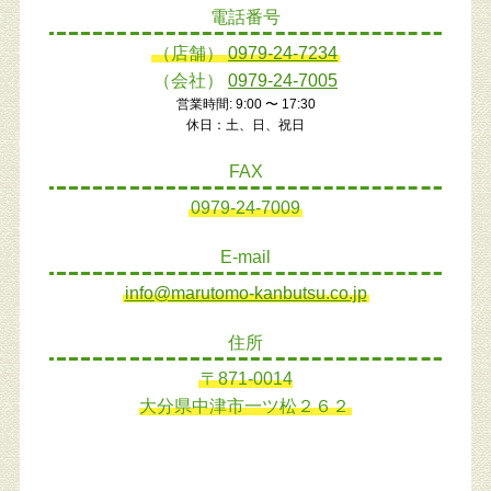
電話番号
（店舗）
0979-24-7234
（会社）
0979-24-7005
営業時間: 9:00 〜 17:30
休日：土、日、祝日
FAX
0979-24-7009
E-mail
info@marutomo-kanbutsu.co.jp
住所
〒871-0014
大分県中津市一ツ松２６２