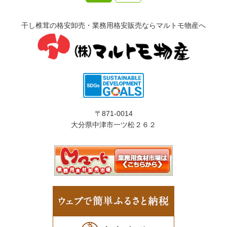
干し椎茸の格安卸売・業務用格安販売ならマルトモ物産へ
〒871-0014
大分県中津市一ツ松２６２