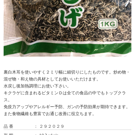
裏白木耳を使いやすく２ミリ幅に細切りにしたものです。炒め物・
混ぜ物・和え物の具材としてお使いいただけます。
水戻し後加熱調理にお使い下さい。
キクラゲに含まれるビタミンＤは全ての食品の中でもトップクラ
ス。
免疫力アップやアレルギー予防、ガンの予防効果が期待できます。
また食物繊維も豊富でお通じ改善に役立ちます。
品 番
２９２０２９