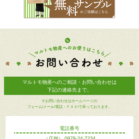
マルトモ物産へのご相談・お問い合わせは
下記の連絡先まで。
※お問い合わせはホームページの
フォーム/メール/電話・ＦＡＸ/で承っております。
電話番号
（店舗）
0979-24-7234