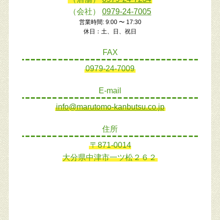
（会社）
0979-24-7005
営業時間: 9:00 〜 17:30
休日：土、日、祝日
FAX
0979-24-7009
E-mail
info@marutomo-kanbutsu.co.jp
住所
〒871-0014
大分県中津市一ツ松２６２