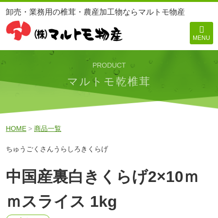
卸売・業務用の椎茸・農産加工物ならマルトモ物産
MENU
PRODUCT
マルトモ乾椎茸
HOME
>
商品一覧
ちゅうごくさんうらしろきくらげ
中国産裏白きくらげ2×10ｍ
ｍスライス 1kg