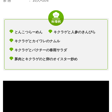
形 態
10入×1c/s
とんこつらーめん
キクラゲと人参のきんぴら
キクラゲとカイワレのナムル
キクラゲとパクチーの春雨サラダ
豚肉とキクラゲのと卵のオイスター炒め