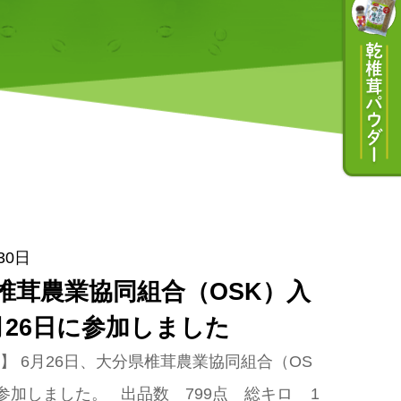
30日
椎茸農業協同組合（OSK）入
月26日に参加しました
】 6月26日、大分県椎茸農業協同組合（OS
参加しました。 出品数 799点 総キロ 1