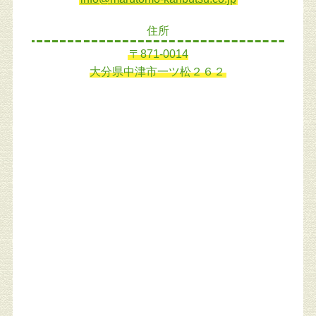
住所
〒871-0014
大分県中津市一ツ松２６２