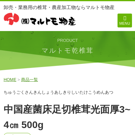
卸売・業務用の椎茸・農産加工物ならマルトモ物産
MENU
PRODUCT
マルトモ乾椎茸
HOME
>
商品一覧
ちゅうごくさんきんしょうあしきりしいたけこうめんあつ
中国産菌床足切椎茸光面厚3~
4㎝ 500g