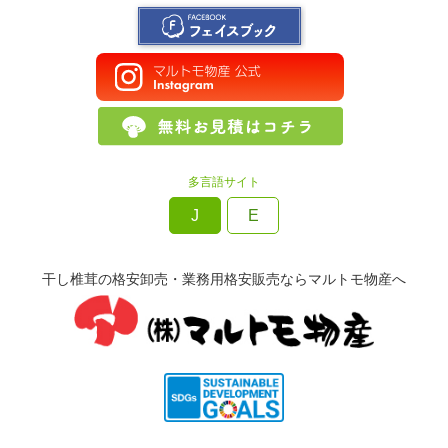
多言語サイト
J
E
干し椎茸の格安卸売・業務用格安販売ならマルトモ物産へ