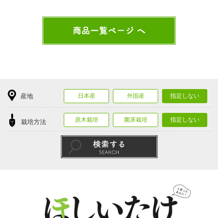
産地
日本産
外国産
指定しない
原木栽培
菌床栽培
指定しない
栽培方法