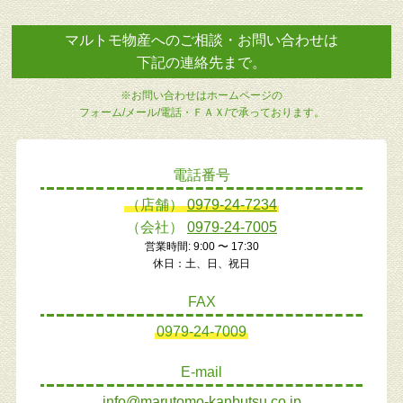
マルトモ物産へのご相談・お問い合わせは
下記の連絡先まで。
※お問い合わせはホームページの
フォーム/メール/電話・ＦＡＸ/で承っております。
電話番号
（店舗）
0979-24-7234
（会社）
0979-24-7005
営業時間: 9:00 〜 17:30
休日：土、日、祝日
FAX
0979-24-7009
E-mail
info@marutomo-kanbutsu.co.jp