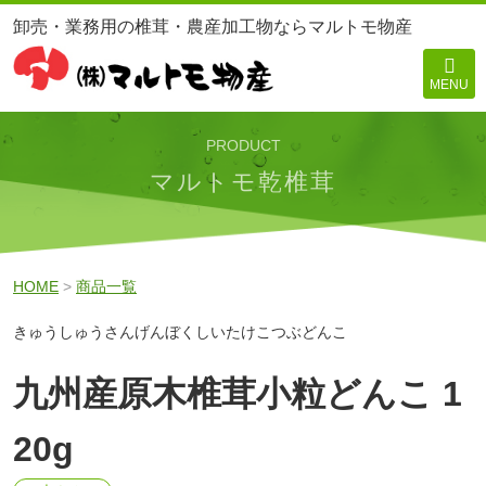
卸売・業務用の椎茸・農産加工物ならマルトモ物産
MENU
PRODUCT
マルトモ乾椎茸
HOME
>
商品一覧
きゅうしゅうさんげんぼくしいたけこつぶどんこ
九州産原木椎茸小粒どんこ 1
20g