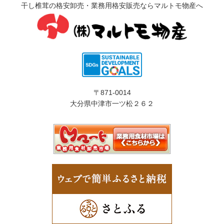
干し椎茸の格安卸売・業務用格安販売ならマルトモ物産へ
〒871-0014
大分県中津市一ツ松２６２