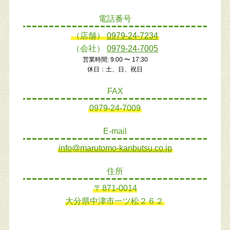
電話番号
（店舗）
0979-24-7234
（会社）
0979-24-7005
営業時間: 9:00 〜 17:30
休日：土、日、祝日
FAX
0979-24-7009
E-mail
info@marutomo-kanbutsu.co.jp
住所
〒871-0014
大分県中津市一ツ松２６２