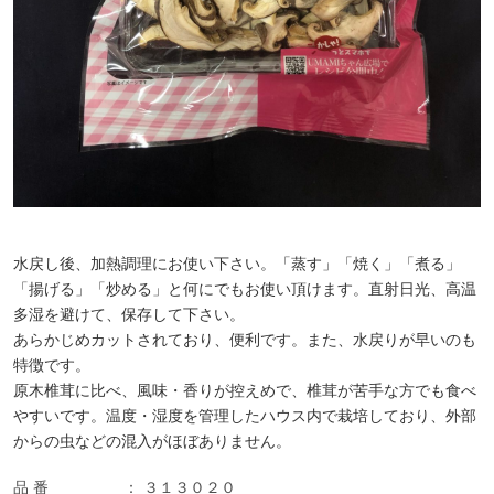
水戻し後、加熱調理にお使い下さい。「蒸す」「焼く」「煮る」
「揚げる」「炒める」と何にでもお使い頂けます。直射日光、高温
多湿を避けて、保存して下さい。
あらかじめカットされており、便利です。また、水戻りが早いのも
特徴です。
原木椎茸に比べ、風味・香りが控えめで、椎茸が苦手な方でも食べ
やすいです。温度・湿度を管理したハウス内で栽培しており、外部
からの虫などの混入がほぼありません。
品 番
３１３０２０