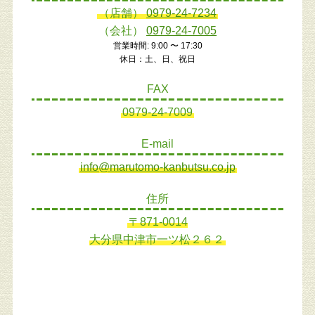
（店舗）
0979-24-7234
（会社）
0979-24-7005
営業時間: 9:00 〜 17:30
休日：土、日、祝日
FAX
0979-24-7009
E-mail
info@marutomo-kanbutsu.co.jp
住所
〒871-0014
大分県中津市一ツ松２６２