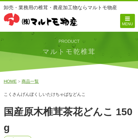
卸売・業務用の椎茸・農産加工物ならマルトモ物産
MENU
PRODUCT
マルトモ乾椎茸
HOME
>
商品一覧
こくさんげんぼくしいたけちゃばなどんこ
国産原木椎茸茶花どんこ 150
g