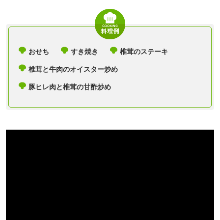
おせち
すき焼き
椎茸のステーキ
椎茸と牛肉のオイスター炒め
豚ヒレ肉と椎茸の甘酢炒め