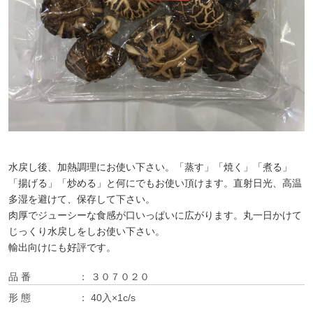
水戻し後、加熱調理にお使い下さい。「蒸す」「焼く」「煮る」
「揚げる」「炒める」と何にでもお使い頂けます。直射日光、高温
多湿を避けて、保存して下さい。
肉厚でジューシーな食感が口いっぱいに広がります。丸一日かけて
じっくり水戻しをしお使い下さい。
輸出向けにも好評です。
品 番
３０７０２０
形 態
40入×1c/s