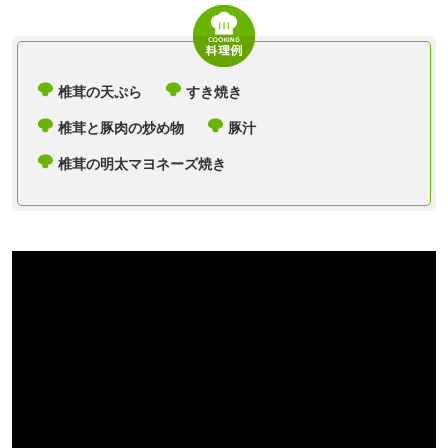
椎茸の天ぷら
すき焼き
椎茸と豚肉の炒め物
豚汁
椎茸の明太マヨネーズ焼き