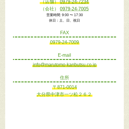
（店舗）
0979-24-7234
（会社）
0979-24-7005
営業時間: 9:00 〜 17:30
休日：土、日、祝日
FAX
0979-24-7009
E-mail
info@marutomo-kanbutsu.co.jp
住所
〒871-0014
大分県中津市一ツ松２６２