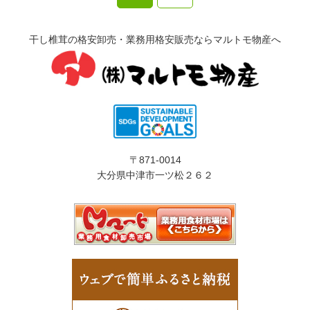
干し椎茸の格安卸売・業務用格安販売ならマルトモ物産へ
〒871-0014
大分県中津市一ツ松２６２