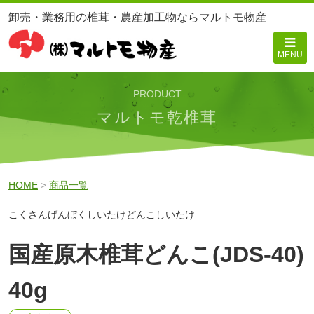
卸売・業務用の椎茸・農産加工物ならマルトモ物産
MENU
PRODUCT
マルトモ乾椎茸
HOME
>
商品一覧
こくさんげんぼくしいたけどんこしいたけ
国産原木椎茸どんこ(JDS‐40)
40g