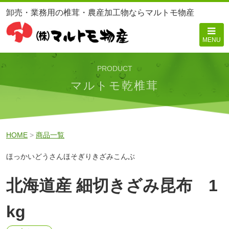
卸売・業務用の椎茸・農産加工物ならマルトモ物産
MENU
PRODUCT
マルトモ乾椎茸
HOME
>
商品一覧
ほっかいどうさんほそぎりきざみこんぶ
北海道産 細切きざみ昆布 1
kg