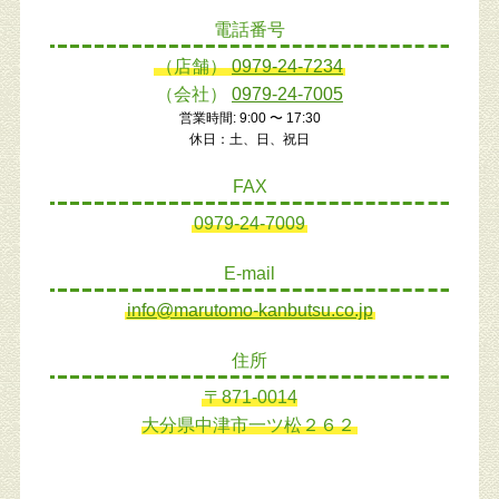
電話番号
（店舗）
0979-24-7234
（会社）
0979-24-7005
営業時間: 9:00 〜 17:30
休日：土、日、祝日
FAX
0979-24-7009
E-mail
info@marutomo-kanbutsu.co.jp
住所
〒871-0014
大分県中津市一ツ松２６２