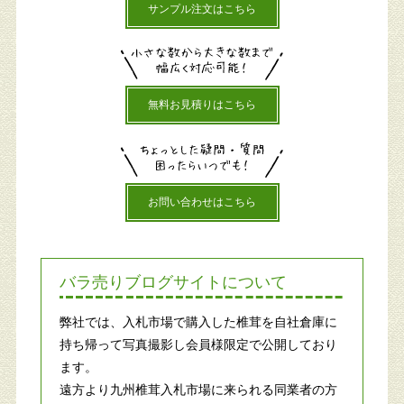
サンプル注文はこちら
無料お見積りはこちら
お問い合わせはこちら
バラ売りブログサイトについて
弊社では、入札市場で購入した椎茸を自社倉庫に
持ち帰って写真撮影し会員様限定で公開しており
ます。
遠方より九州椎茸入札市場に来られる同業者の方