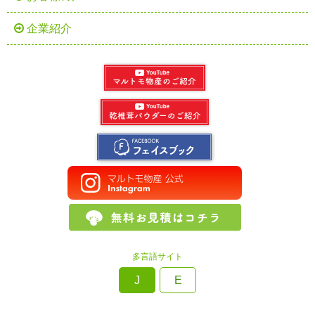
企業紹介
多言語サイト
J
E