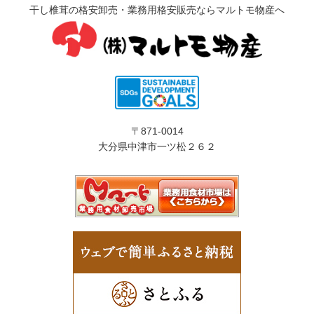
干し椎茸の格安卸売・業務用格安販売ならマルトモ物産へ
〒871-0014
大分県中津市一ツ松２６２