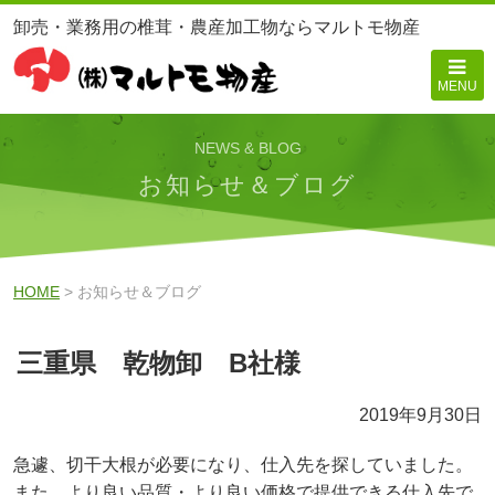
卸売・業務用の椎茸・農産加工物ならマルトモ物産
MENU
NEWS & BLOG
お知らせ＆ブログ
HOME
> お知らせ＆ブログ
三重県 乾物卸 B社様
2019年9月30日
急遽、切干大根が必要になり、仕入先を探していました。
また、より良い品質・より良い価格で提供できる仕入先で