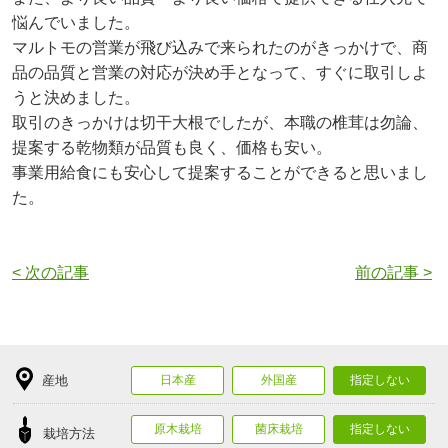
悩んでいました。
マルトモの営業が飛び込みで来られたのがきっかけで、商
品の品質と営業の対応が決め手となって、すぐに取引しよ
うと決めました。
取引のきっかけは切干大根でしたが、本職の椎茸は勿論、
提案する乾物類が品質も良く、価格も安い。
事業用給食にも安心して提案することができると思いまし
た。
< 次の記事
前の記事 >
産地
日本産
外国産
指定しない
原木栽培
菌床栽培
指定しない
栽培方法