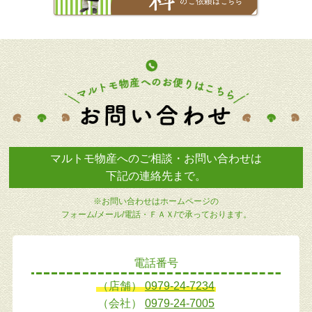
マルトモ物産へのご相談・お問い合わせは
下記の連絡先まで。
※お問い合わせはホームページの
フォーム/メール/電話・ＦＡＸ/で承っております。
電話番号
（店舗）
0979-24-7234
（会社）
0979-24-7005