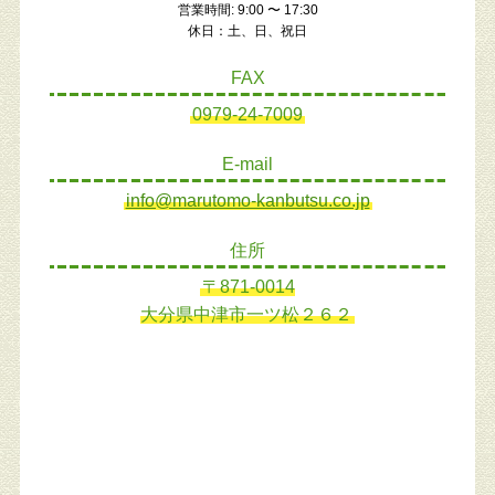
営業時間: 9:00 〜 17:30
休日：土、日、祝日
FAX
0979-24-7009
E-mail
info@marutomo-kanbutsu.co.jp
住所
〒871-0014
大分県中津市一ツ松２６２