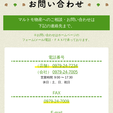
マルトモ物産へのご相談・お問い合わせは
下記の連絡先まで。
※お問い合わせはホームページの
フォーム/メール/電話・ＦＡＸ/で承っております。
電話番号
（店舗）
0979-24-7234
（会社）
0979-24-7005
営業時間: 9:00 〜 17:30
休日：土、日、祝日
FAX
0979-24-7009
E-mail