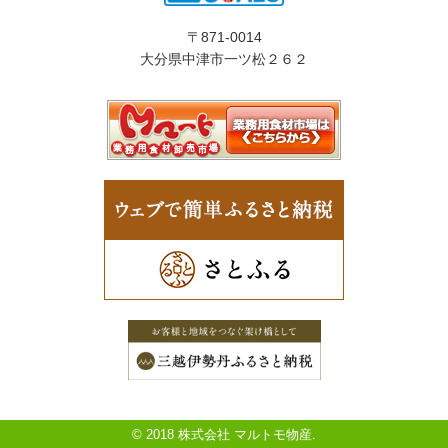
〒871-0014
大分県中津市一ツ松２６２
© 2018 株式会社 マルトモ物産.