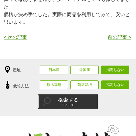
た。
価格が決め手でした。実際に商品を利用してみて、安いと
思います。
< 次の記事
前の記事 >
産地
日本産
外国産
指定しない
原木栽培
菌床栽培
指定しない
栽培方法