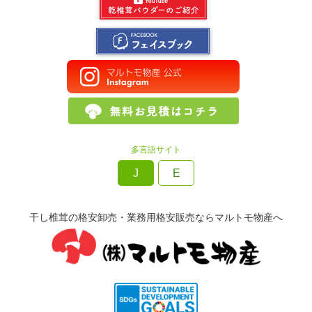
多言語サイト
J
E
干し椎茸の格安卸売・業務用格安販売ならマルトモ物産へ