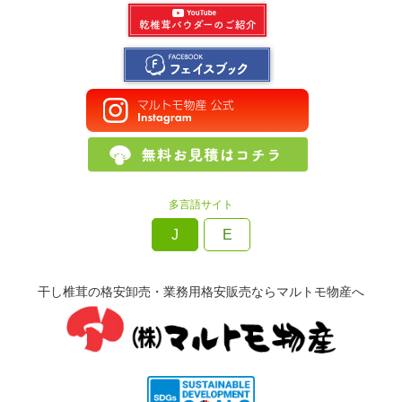
多言語サイト
J
E
干し椎茸の格安卸売・業務用格安販売ならマルトモ物産へ