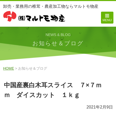
卸売・業務用の椎茸・農産加工物ならマルトモ物産
MENU
NEWS & BLOG
お知らせ＆ブログ
HOME
> お知らせ＆ブログ
中国産裏白木耳スライス ７×７ｍ
ｍ ダイスカット １ｋｇ
2021年2月9日