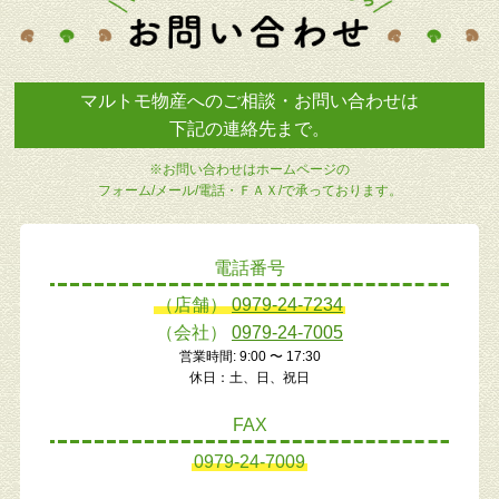
マルトモ物産へのご相談・お問い合わせは
下記の連絡先まで。
※お問い合わせはホームページの
フォーム/メール/電話・ＦＡＸ/で承っております。
電話番号
（店舗）
0979-24-7234
（会社）
0979-24-7005
営業時間: 9:00 〜 17:30
休日：土、日、祝日
FAX
0979-24-7009