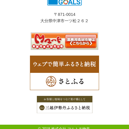
〒871-0014
大分県中津市一ツ松２６２
© 2018 株式会社 マルトモ物産.