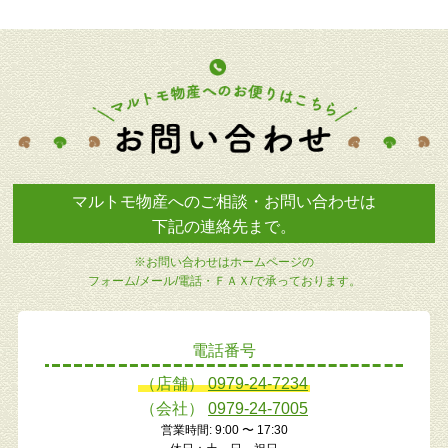
マルトモ物産へのご相談・お問い合わせは
下記の連絡先まで。
※お問い合わせはホームページの
フォーム/メール/電話・ＦＡＸ/で承っております。
電話番号
（店舗）
0979-24-7234
（会社）
0979-24-7005
営業時間: 9:00 〜 17:30