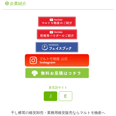
企業紹介
多言語サイト
J
E
干し椎茸の格安卸売・業務用格安販売ならマルトモ物産へ