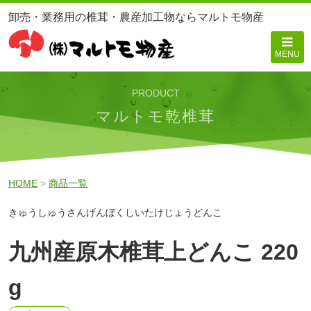
卸売・業務用の椎茸・農産加工物ならマルトモ物産
MENU
PRODUCT
マルトモ乾椎茸
HOME
>
商品一覧
きゅうしゅうさんげんぼくしいたけじょうどんこ
九州産原木椎茸上どんこ 220
g