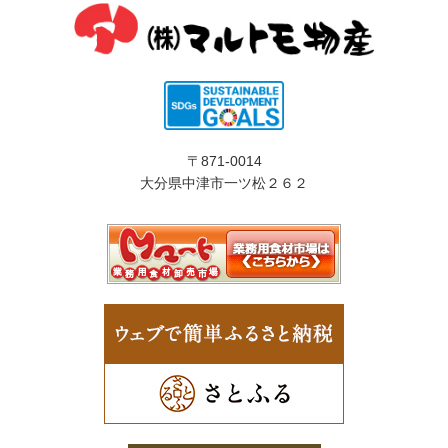
〒871-0014
大分県中津市一ツ松２６２