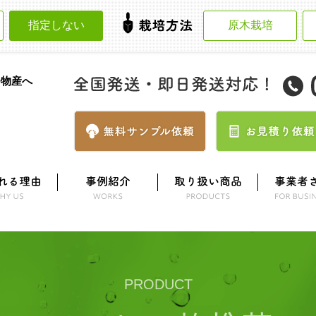
指定しない
原木栽培
モ物産へ
PRODUCT