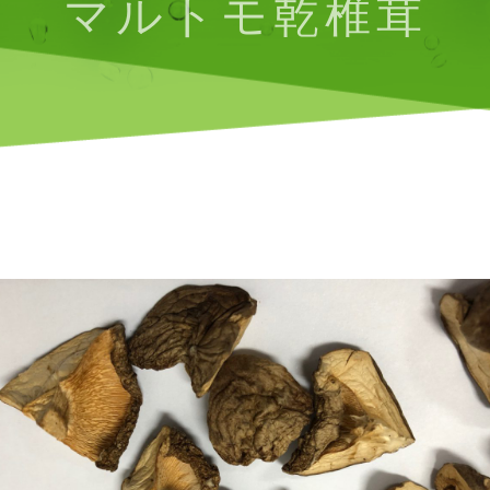
マルトモ乾椎茸