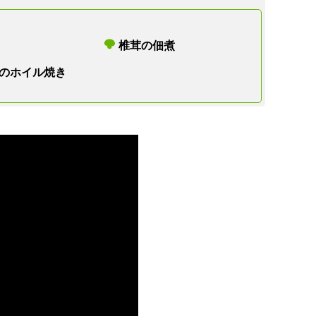
椎茸の佃煮
のホイル焼き