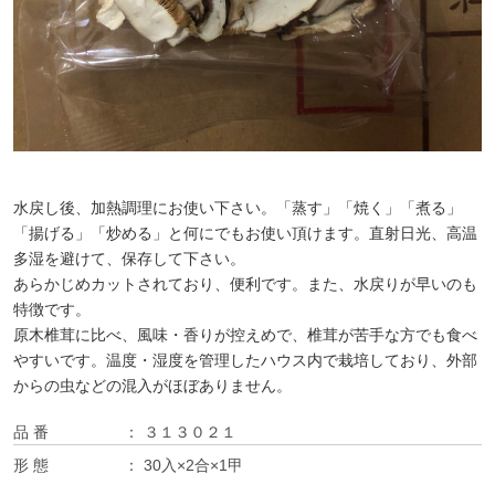
水戻し後、加熱調理にお使い下さい。「蒸す」「焼く」「煮る」
「揚げる」「炒める」と何にでもお使い頂けます。直射日光、高温
多湿を避けて、保存して下さい。
あらかじめカットされており、便利です。また、水戻りが早いのも
特徴です。
原木椎茸に比べ、風味・香りが控えめで、椎茸が苦手な方でも食べ
やすいです。温度・湿度を管理したハウス内で栽培しており、外部
からの虫などの混入がほぼありません。
品 番
３１３０２１
形 態
30入×2合×1甲