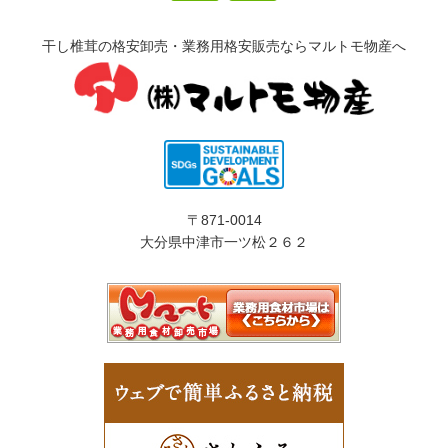
干し椎茸の格安卸売・業務用格安販売ならマルトモ物産へ
〒871-0014
大分県中津市一ツ松２６２