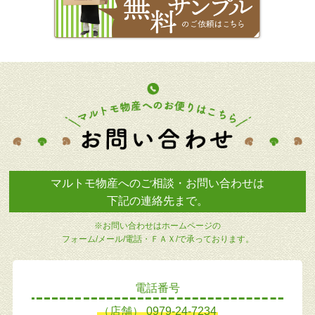
マルトモ物産へのご相談・お問い合わせは
下記の連絡先まで。
※お問い合わせはホームページの
フォーム/メール/電話・ＦＡＸ/で承っております。
電話番号
（店舗）
0979-24-7234