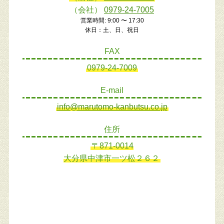
（会社）
0979-24-7005
営業時間: 9:00 〜 17:30
休日：土、日、祝日
FAX
0979-24-7009
E-mail
info@marutomo-kanbutsu.co.jp
住所
〒871-0014
大分県中津市一ツ松２６２