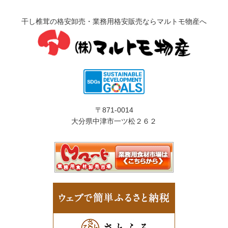
干し椎茸の格安卸売・業務用格安販売ならマルトモ物産へ
〒871-0014
大分県中津市一ツ松２６２