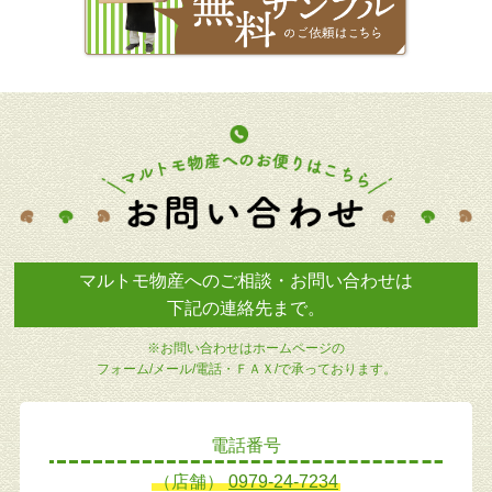
マルトモ物産へのご相談・お問い合わせは
下記の連絡先まで。
※お問い合わせはホームページの
フォーム/メール/電話・ＦＡＸ/で承っております。
電話番号
（店舗）
0979-24-7234