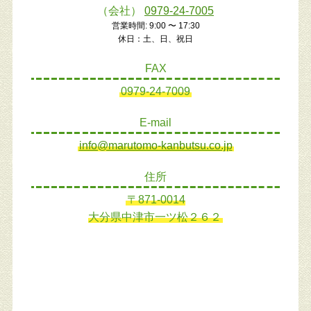
（会社）
0979-24-7005
営業時間: 9:00 〜 17:30
休日：土、日、祝日
FAX
0979-24-7009
E-mail
info@marutomo-kanbutsu.co.jp
住所
〒871-0014
大分県中津市一ツ松２６２