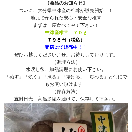
【商品のお知らせ】
ついに、大分県中津産の椎茸が販売開始！！
地元で作られた安心・安全な椎茸
まずは一度食べてみて下さい！
中津産椎茸
７０ｇ
７９８円（税込）
売店にて販売中！！
ぜひお越しくださいませ。お待ちしております。
（調理方法）
水戻し後、加熱調理にお使い下さい。
「蒸す」「焼く」「煮る」「揚げる」「炒める」と何にで
もお使い頂けます。
（保存方法）
直射日光、高温多湿を避けて、保存して下さい。