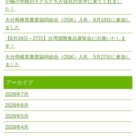
小楠小学校の子どもたちが会社の見学に来てくれまし
た！
大分県椎茸農業協同組合（OSK）入札 6月10日に参加し
ました
【6月24日～27日】台湾国際食品展覧会に出展いたしま
す！
大分県椎茸農業協同組合（OSK）入札 5月27日に参加し
ました
アーカイブ
2026年7月
2026年6月
2026年5月
2026年4月