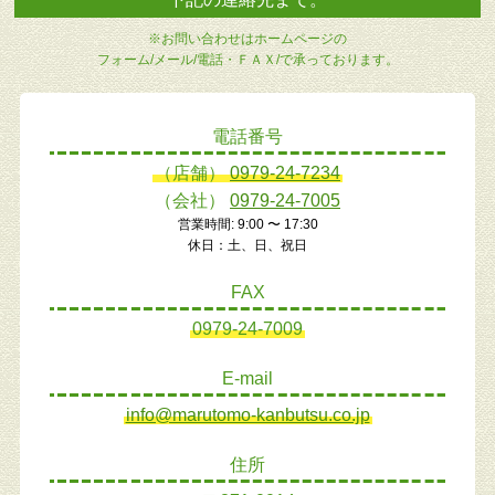
※お問い合わせはホームページの
フォーム/メール/電話・ＦＡＸ/で承っております。
電話番号
（店舗）
0979-24-7234
（会社）
0979-24-7005
営業時間: 9:00 〜 17:30
休日：土、日、祝日
FAX
0979-24-7009
E-mail
info@marutomo-kanbutsu.co.jp
住所