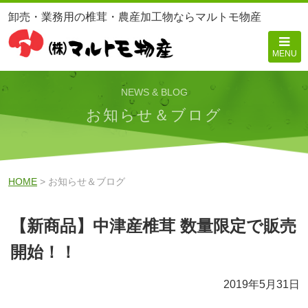
卸売・業務用の椎茸・農産加工物ならマルトモ物産
MENU
NEWS & BLOG
お知らせ＆ブログ
HOME
> お知らせ＆ブログ
【新商品】中津産椎茸 数量限定で販売
開始！！
2019年5月31日