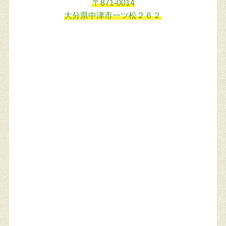
〒871-0014
大分県中津市一ツ松２６２