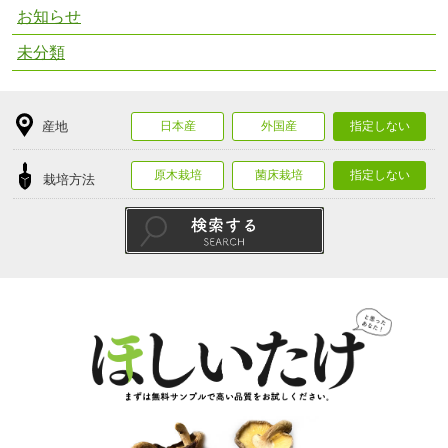
お知らせ
未分類
産地
日本産
外国産
指定しない
原木栽培
菌床栽培
指定しない
栽培方法