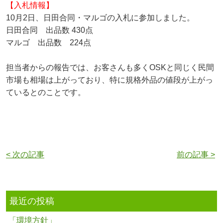
【入札情報】
10月2日、日田合同・マルゴの入札に参加しました。
日田合同 出品数 430点
マルゴ 出品数 224点
担当者からの報告では、お客さんも多くOSKと同じく民間
市場も相場は上がっており、特に規格外品の値段が上がっ
ているとのことです。
< 次の記事
前の記事 >
最近の投稿
「環境方針」