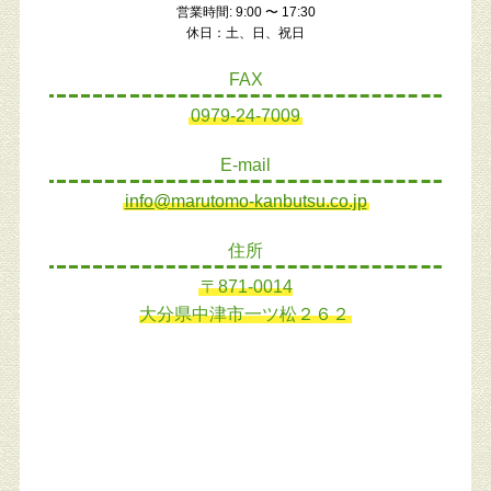
営業時間: 9:00 〜 17:30
休日：土、日、祝日
FAX
0979-24-7009
E-mail
info@marutomo-kanbutsu.co.jp
住所
〒871-0014
大分県中津市一ツ松２６２