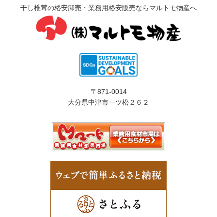
干し椎茸の格安卸売・業務用格安販売ならマルトモ物産へ
〒871-0014
大分県中津市一ツ松２６２