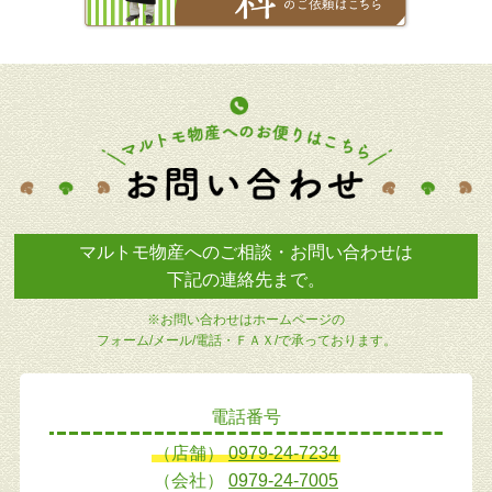
マルトモ物産へのご相談・お問い合わせは
下記の連絡先まで。
※お問い合わせはホームページの
フォーム/メール/電話・ＦＡＸ/で承っております。
電話番号
（店舗）
0979-24-7234
（会社）
0979-24-7005