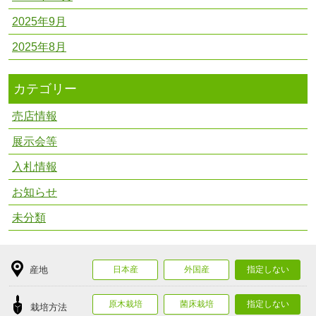
2025年9月
2025年8月
カテゴリー
売店情報
展示会等
入札情報
お知らせ
未分類
産地
日本産
外国産
指定しない
原木栽培
菌床栽培
指定しない
栽培方法