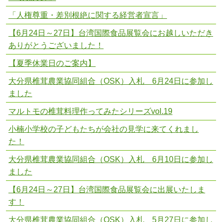
「人権尊重・差別根絶に関する経営者宣言」
【6月24日～27日】台湾国際食品展覧会にお越しいただき
ありがとうございました！
【夏季休業日のご案内】
大分県椎茸農業協同組合（OSK）入札 6月24日に参加し
ました
マルトモの椎茸料理作ってみたシリーズvol.19
小楠小学校の子どもたちが会社の見学に来てくれまし
た！
大分県椎茸農業協同組合（OSK）入札 6月10日に参加し
ました
【6月24日～27日】台湾国際食品展覧会に出展いたしま
す！
大分県椎茸農業協同組合（OSK）入札 5月27日に参加し