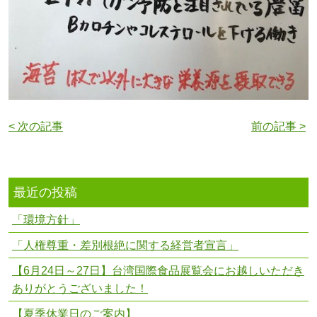
< 次の記事
前の記事 >
最近の投稿
「環境方針」
「人権尊重・差別根絶に関する経営者宣言」
【6月24日～27日】台湾国際食品展覧会にお越しいただき
ありがとうございました！
【夏季休業日のご案内】