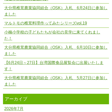
大分県椎茸農業協同組合（OSK）入札 6月24日に参加し
ました
マルトモの椎茸料理作ってみたシリーズvol.19
小楠小学校の子どもたちが会社の見学に来てくれまし
た！
大分県椎茸農業協同組合（OSK）入札 6月10日に参加し
ました
【6月24日～27日】台湾国際食品展覧会に出展いたしま
す！
大分県椎茸農業協同組合（OSK）入札 5月27日に参加し
ました
アーカイブ
2026年7月