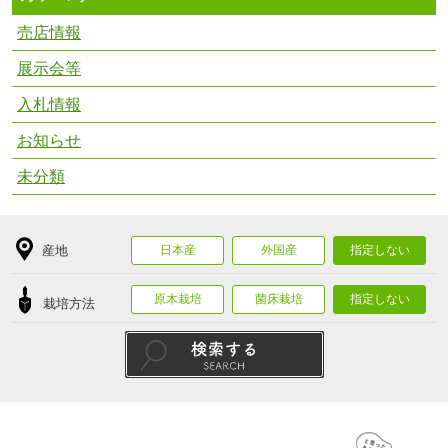
売店情報
展示会等
入札情報
お知らせ
未分類
産地
日本産
外国産
指定しない
原木栽培
菌床栽培
指定しない
栽培方法