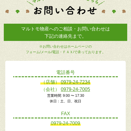
マルトモ物産へのご相談・お問い合わせは
下記の連絡先まで。
※お問い合わせはホームページの
フォーム/メール/電話・ＦＡＸ/で承っております。
電話番号
（店舗）
0979-24-7234
（会社）
0979-24-7005
営業時間: 9:00 〜 17:30
休日：土、日、祝日
FAX
0979-24-7009