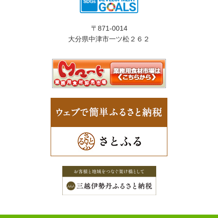
〒871-0014
大分県中津市一ツ松２６２