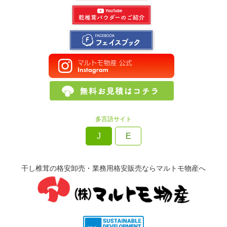
多言語サイト
J
E
干し椎茸の格安卸売・業務用格安販売ならマルトモ物産へ