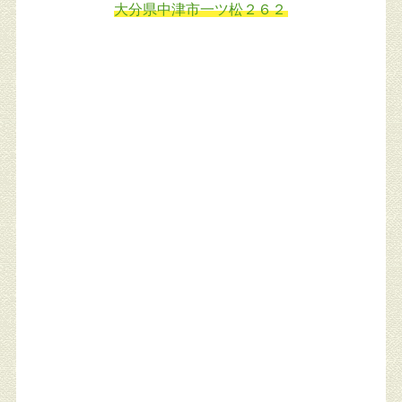
大分県中津市一ツ松２６２