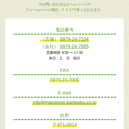
※お問い合わせはホームページの
フォーム/メール/電話・ＦＡＸ/で承っております。
電話番号
（店舗）
0979-24-7234
（会社）
0979-24-7005
営業時間: 9:00 〜 17:30
休日：土、日、祝日
FAX
0979-24-7009
E-mail
info@marutomo-kanbutsu.co.jp
住所
〒871-0014