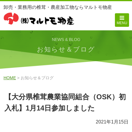
卸売・業務用の椎茸・農産加工物ならマルトモ物産
MENU
NEWS & BLOG
お知らせ＆ブログ
HOME
> お知らせ＆ブログ
【大分県椎茸農業協同組合（OSK）初
入札】1月14日参加しました
2021年1月15日