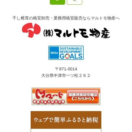
干し椎茸の格安卸売・業務用格安販売ならマルトモ物産へ
〒871-0014
大分県中津市一ツ松２６２