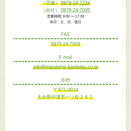
（店舗）
0979-24-7234
（会社）
0979-24-7005
営業時間: 9:00 〜 17:30
休日：土、日、祝日
FAX
0979-24-7009
E-mail
info@marutomo-kanbutsu.co.jp
住所
〒871-0014
大分県中津市一ツ松２６２