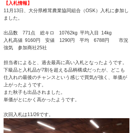
【入札情報】
11月13日、大分県椎茸農業協同組合（OSK）入札に参加し
ました。
出品数 771点 総キロ 10762kg 平均入目 14kg
入札高値 9160円 安値 1290円 平均 6788円 市況
強気 参加商社25社
担当者によると、過去最高に高い入札となったようです。
下級品と入札品が7割を超える品柄構成だったが、どこも
仕入れの最後のチャンスという感じで買気が強く、単価が
上がったようです。
また秋子も出品されました。
単価がとにかく高かったようです。
次回入札は11/26です。