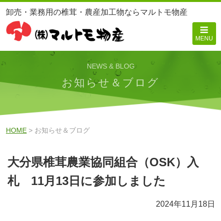
卸売・業務用の椎茸・農産加工物ならマルトモ物産
MENU
NEWS & BLOG
お知らせ＆ブログ
HOME
> お知らせ＆ブログ
大分県椎茸農業協同組合（OSK）入
札 11月13日に参加しました
2024年11月18日