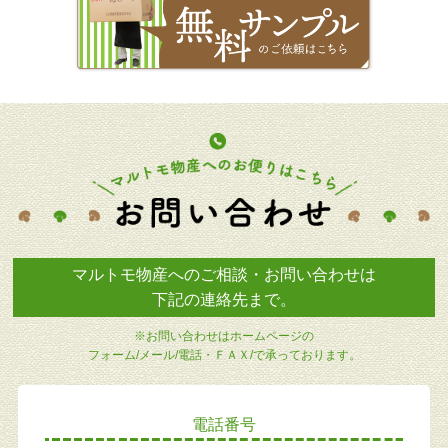
マルトモ物産へのご相談・お問い合わせは
下記の連絡先まで。
※お問い合わせはホームページの
フォーム/メール/電話・ＦＡＸ/で承っております。
電話番号