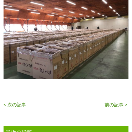
< 次の記事
前の記事 >