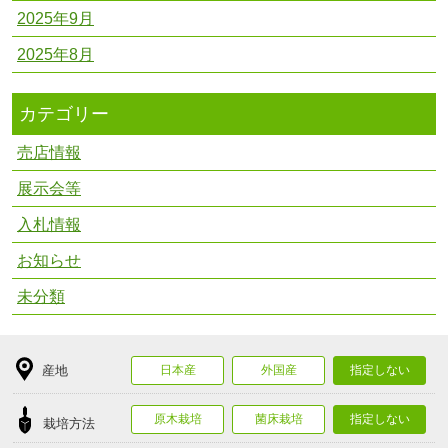
2025年9月
2025年8月
カテゴリー
売店情報
展示会等
入札情報
お知らせ
未分類
産地
日本産
外国産
指定しない
原木栽培
菌床栽培
指定しない
栽培方法