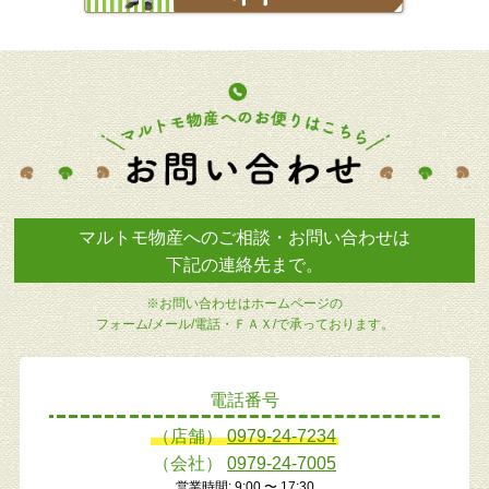
マルトモ物産へのご相談・お問い合わせは
下記の連絡先まで。
※お問い合わせはホームページの
フォーム/メール/電話・ＦＡＸ/で承っております。
電話番号
（店舗）
0979-24-7234
（会社）
0979-24-7005
営業時間: 9:00 〜 17:30