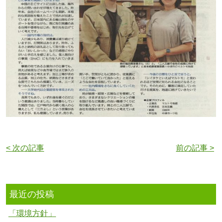
< 次の記事
前の記事 >
最近の投稿
「環境方針」